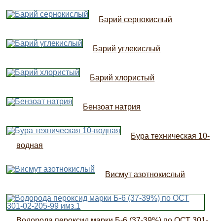
Барий сернокислый
Барий углекислый
Барий хлористый
Бензоат натрия
Бура техническая 10-
водная
Висмут азотнокислый
Водорода пероксид марки Б-6 (37-39%) по ОСТ 301-