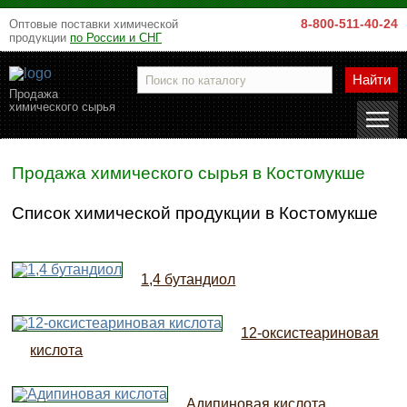
8-800-511-40-24
Оптовые поставки химической
продукции
по России и СНГ
Найти
Продажа
химического сырья
Продажа химического сырья в Костомукше
Список химической продукции в Костомукше
1,4 бутандиол
12-оксистеариновая
кислота
Адипиновая кислота