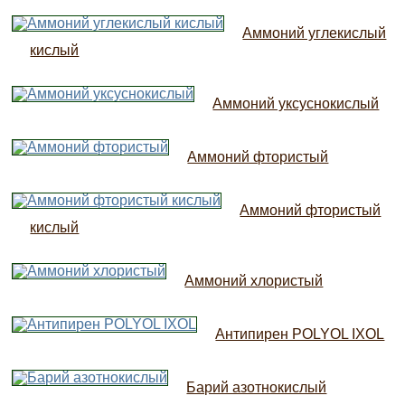
Аммоний углекислый
кислый
Аммоний уксуснокислый
Аммоний фтористый
Аммоний фтористый
кислый
Аммоний хлористый
Антипирен POLYOL IXOL
Барий азотнокислый