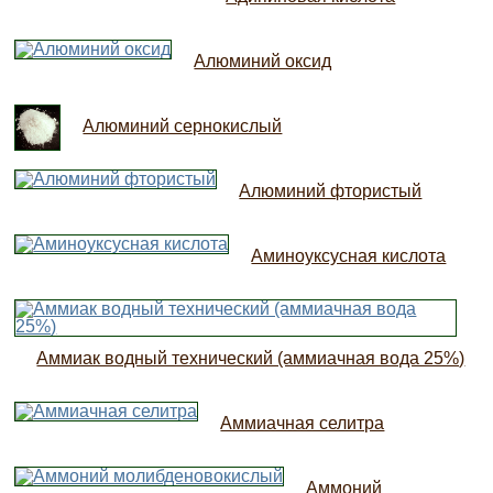
Алюминий оксид
Алюминий сернокислый
Алюминий фтористый
Аминоуксусная кислота
Аммиак водный технический (аммиачная вода 25%)
Аммиачная селитра
Аммоний