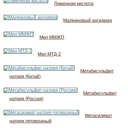
Лимонная кислота
Малеиновый ангидрид
Мел ММЖП
Мел МТД-2
Метабисульфит
натрия (Китай)
Метабисульфит
натрия (Россия)
Метасиликат
натрия пятиводный