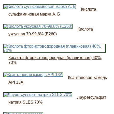
Кислота
сульфаминовая марка А, Б
Кислота
уксусная 70-99,8% (Е260)
Кислота фтористоводородная (плавиковая) 40%,
70%
Ксантановая камедь
API 13A
Лауретсульфат
натрия SLES 70%