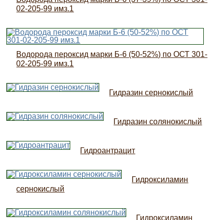
02-205-99 имз.1
Водорода пероксид марки Б-6 (50-52%) по ОСТ 301-
02-205-99 имз.1
Гидразин сернокислый
Гидразин солянокислый
Гидроантрацит
Гидроксиламин
сернокислый
Гидроксиламин