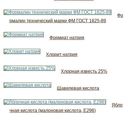
Фо
рмалин технический марки ФМ ГОСТ 1625-89
Формиат натрия
Хлорит натрия
Хлорная известь 25%
Щавелевая кислота
Ябло
чная кислота (малоновая кислота, Е296)