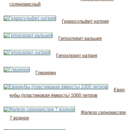
солянокислый
Гидросульфит натрия
Гипохлорит кальция
Гипохлорит натрия
Глицерин
Евро
кубы (пластиковая ёмкость) 1000 литров
Железо сернокислое
7 водное