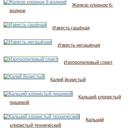
Железо хлорное 6-
водное
Известь гашёная
Известь негашёная
Изопропиловый спирт
Калий йодистый
Кальций хлористый
пищевой
Кальций
хлористый технический