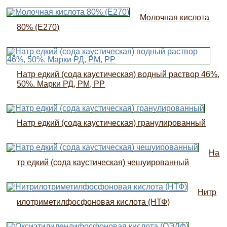
Молочная кислота
80% (Е270)
Натр едкий (сода каустическая) водный раствор 46%,
50%. Марки РД, РМ, РР
Натр едкий (сода каустическая) гранулированный
На
тр едкий (сода каустическая) чешуированный
Нитр
илотриметилфосфоновая кислота (НТФ)