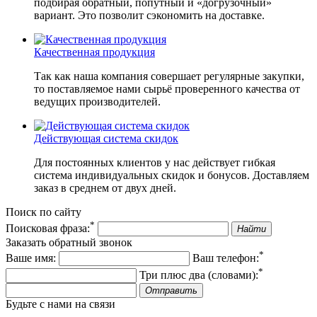
подбирая обратный, попутный и «догрузочный»
вариант. Это позволит сэкономить на доставке.
Качественная продукция
Так как наша компания совершает регулярные закупки,
то поставляемое нами сырьё проверенного качества от
ведущих производителей.
Действующая система скидок
Для постоянных клиентов у нас действует гибкая
система индивидуальных скидок и бонусов. Доставляем
заказ в среднем от двух дней.
Поиск по сайту
*
Поисковая фраза:
Найти
Заказать обратный звонок
*
Ваше имя:
Ваш телефон:
*
Три плюс два (словами):
Отправить
Будьте с нами на связи