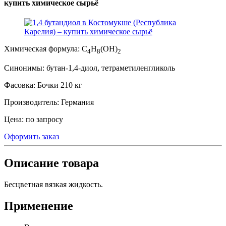
купить химическое сырьё
Химическая формула:
C
H
(OH)
4
8
2
Синонимы:
бутан-1,4-диол, тетраметиленгликоль
Фасовка:
Бочки 210 кг
Производитель:
Германия
Цена:
по запросу
Оформить заказ
Описание товара
Бесцветная вязкая жидкость.
Применение