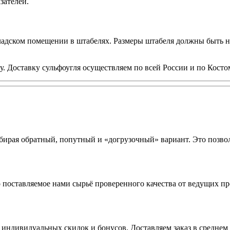
зателей.
кладском помещении в штабелях. Размеры штабеля должны быть 
. Доставку сульфоугля осуществляем по всей России и по Косто
ирая обратный, попутный и «догрузочный» вариант. Это позвол
о поставляемое нами сырьё проверенного качества от ведущих п
 индивидуальных скидок и бонусов. Доставляем заказ в среднем 