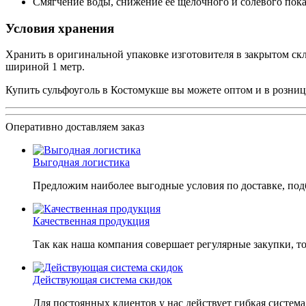
Смягчение воды, снижение ее щелочного и солевого пока
Условия хранения
Хранить в оригинальной упаковке изготовителя в закрытом с
шириной 1 метр.
Купить сульфоуголь в Костомукше вы можете оптом и в розницу
Оперативно доставляем заказ
Выгодная логистика
Предложим наиболее выгодные условия по доставке, подб
Качественная продукция
Так как наша компания совершает регулярные закупки, т
Действующая система скидок
Для постоянных клиентов у нас действует гибкая система