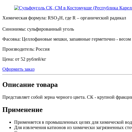
Химическая формула:
RSO
H, где R – органический радикал
3
Синонимы:
сульфированный уголь
Фасовка:
Целлофановые мешки, запаянные герметично - весом 
Производитель:
Россия
Цена:
от 52 рублей
/
кг
Оформить заказ
Описание товара
Представляет собой зерна черного цвета. СК - крупной фракции
Применение
Применяется в промышленных целях для химической вод
Для извлечения катионов из химически загрязненных ст