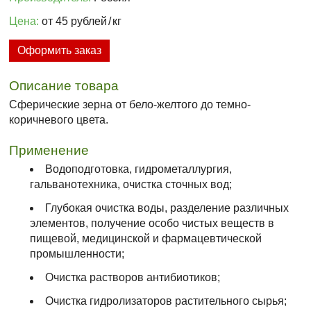
Цена:
от 45 рублей
/
кг
Оформить заказ
Описание товара
Сферические зерна от бело-желтого до темно-
коричневого цвета.
Применение
Водоподготовка, гидрометаллургия,
гальванотехника, очистка сточных вод;
Глубокая очистка воды, разделение различных
элементов, получение особо чистых веществ в
пищевой, медицинской и фармацевтической
промышленности;
Очистка растворов антибиотиков;
Очистка гидролизаторов растительного сырья;