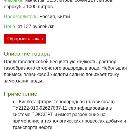
Фасовка:
Канистры 31,5 литров, бочки 227 литров,
еврокубы 1000 литров
Производитель:
Россия, Китай
Цена:
от 137 рублей
/
кг
Оформить заказ
Описание товара
Представляет собой бесцветную жидкость, раствор
газообразного фтористого водорода в воде. Небольшая
примесь плавиковой кислоты сильно понижает точку
замерзания воды.
Применение
Кислота фтористоводородная (плавиковая)
ТУ2122-010-92627037-11 сертифицирована в
системе ТЭКСЕРТ и имеет разрешение на
применение в технологических процессах добычи и
транспорта нефти;