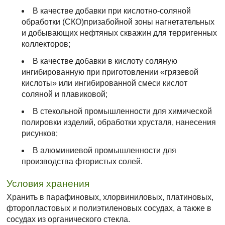
В качестве добавки при кислотно-соляной
обработки (СКО)призабойной зоны нагнетательных
и добывающих нефтяных скважин для терригенных
коллекторов;
В качестве добавки в кислоту соляную
ингибированную при приготовлении «грязевой
кислоты» или ингибированной смеси кислот
соляной и плавиковой;
В стекольной промышленности для химической
полировки изделий, обработки хрусталя, нанесения
рисунков;
В алюминиевой промышленности для
производства фтористых солей.
Условия хранения
Хранить в парафиновых, хлорвиниловых, платиновых,
фторопластовых и полиэтиленовых сосудах, а также в
сосудах из органического стекла.