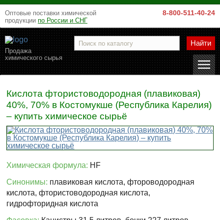
8-800-511-40-24
Оптовые поставки химической
продукции
по России и СНГ
Найти
Продажа
химического сырья
Кислота фтористоводородная (плавиковая)
40%, 70% в Костомукше (Республика Карелия)
– купить химическое сырьё
Химическая формула:
HF
Синонимы:
плавиковая кислота, фтороводородная
кислота, фтористоводородная кислота,
гидрофторидная кислота