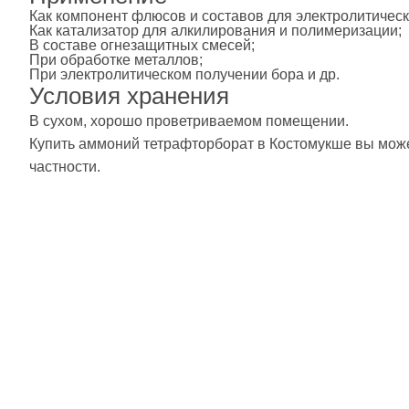
Как компонент флюсов и составов для электролитическ
Как катализатор для алкилирования и полимеризации;
В составе огнезащитных смесей;
При обработке металлов;
При электролитическом получении бора и др.
Условия хранения
В сухом, хорошо проветриваемом помещении.
Купить аммоний тетрафторборат в Костомукше вы може
частности.