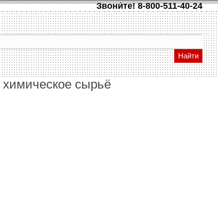
Звони́те!
8-800-511-40-24
Найти
ь химическое сырьё