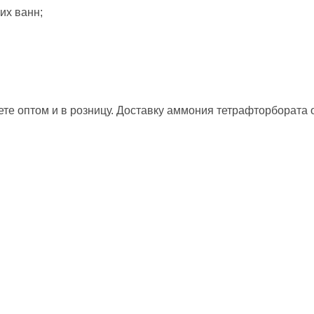
их ванн;
те оптом и в розницу. Доставку аммония тетрафторбората 