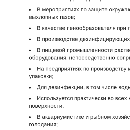
В мероприятиях по защите окружаю
выхлопных газов;
В качестве пенообразователя при 
В производстве дезинфицирующих 
В пищевой промышленности раство
оборудования, непосредственно сопр
На предприятиях по производству 
упаковки;
Для дезинфекции, в том числе вод
Используется практически во всех 
поверхности;
В аквариумистике и рыбном хозяйс
голодания;