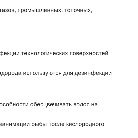
бгазов, промышленных, топочных,
фекции технологических поверхностей
водорода используются для дезинфекции
пособности обесцвечивать волос на
реанимации рыбы после кислородного