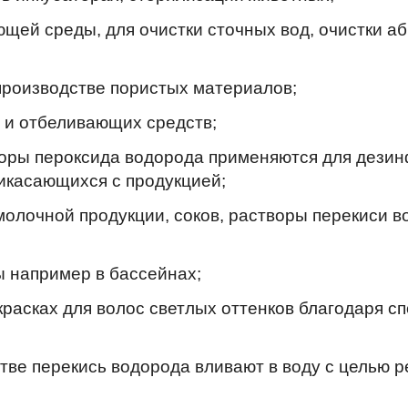
щей среды, для очистки сточных вод, очистки а
производстве пористых материалов;
и отбеливающих средств;
ры пероксида водорода применяются для дезин
икасающихся с продукцией;
молочной продукции, соков, растворы перекиси 
ы например в бассейнах;
красках для волос светлых оттенков благодаря с
тве перекись водорода вливают в воду с целью 