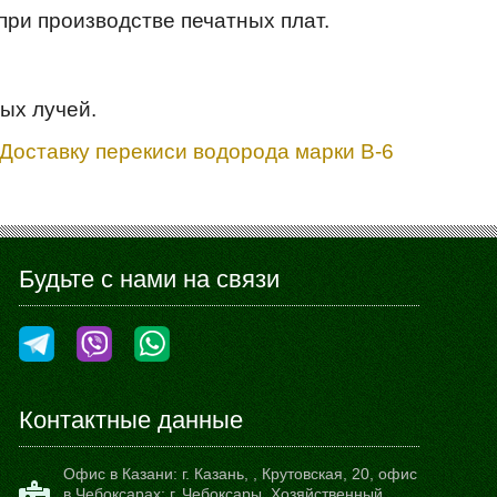
при производстве печатных плат.
ых лучей.
 Доставку перекиси водорода марки В-6
Будьте с нами на связи
Контактные данные
Офис в Казани:
г. Казань,
,
Крутовская, 20
, офис
в Чебоксарах: г. Чебоксары, Хозяйственный