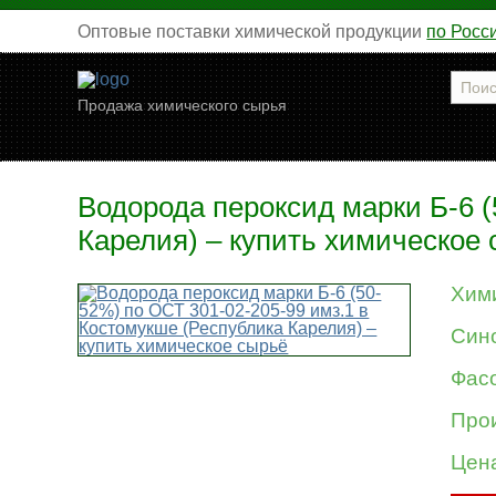
Оптовые поставки химической продукции
по Росс
Продажа химического сырья
Водорода пероксид марки Б-6 (
Карелия) – купить химическое
Хим
Син
Фасо
Про
Цен