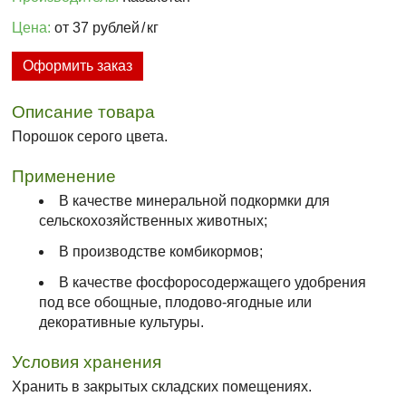
Цена:
от 37 рублей
/
кг
Оформить заказ
Описание товара
Порошок серого цвета.
Применение
В качестве минеральной подкормки для
сельскохозяйственных животных;
В производстве комбикормов;
В качестве фосфоросодержащего удобрения
под все обощные, плодово-ягодные или
декоративные культуры.
Условия хранения
Хранить в закрытых складских помещениях.