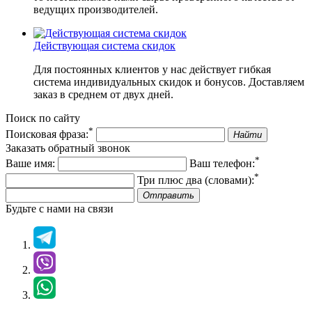
ведущих производителей.
Действующая система скидок
Для постоянных клиентов у нас действует гибкая
система индивидуальных скидок и бонусов. Доставляем
заказ в среднем от двух дней.
Поиск по сайту
*
Поисковая фраза:
Найти
Заказать обратный звонок
*
Ваше имя:
Ваш телефон:
*
Три плюс два (словами):
Отправить
Будьте с нами на связи