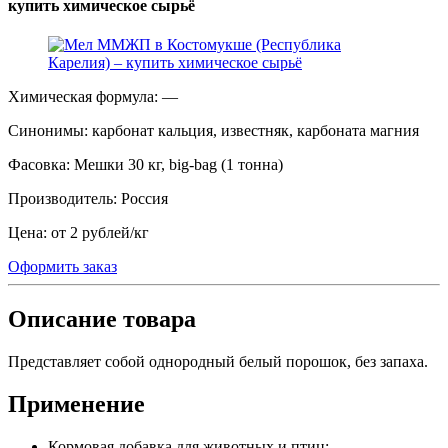
купить химическое сырьё
Химическая формула:
—
Синонимы:
карбонат кальция, известняк, карбоната магния
Фасовка:
Мешки 30 кг, big-bag (1 тонна)
Производитель:
Россия
Цена:
от 2 рублей
/
кг
Оформить заказ
Описание товара
Представляет собой однородный белый порошок, без запаха.
Применение
Кормовая добавка для животных и птиц;