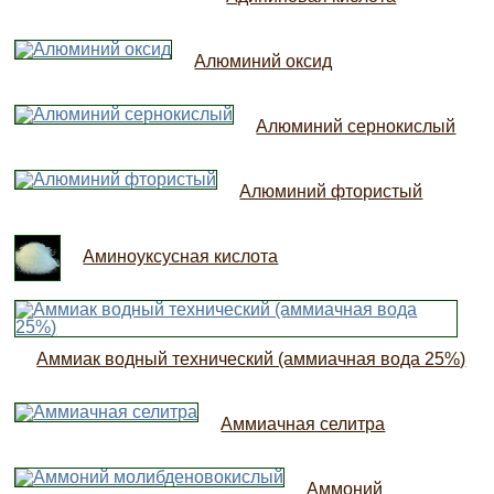
Алюминий оксид
Алюминий сернокислый
Алюминий фтористый
Аминоуксусная кислота
Аммиак водный технический (аммиачная вода 25%)
Аммиачная селитра
Аммоний