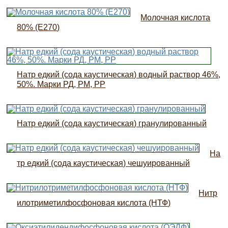
Молочная кислота
80% (Е270)
Натр едкий (сода каустическая) водный раствор 46%,
50%. Марки РД, РМ, РР
Натр едкий (сода каустическая) гранулированный
На
тр едкий (сода каустическая) чешуированный
Нитр
илотриметилфосфоновая кислота (НТФ)