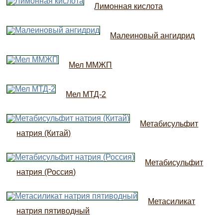
Лимонная кислота
Малеиновый ангидрид
Мел ММЖП
Мел МТД-2
Метабисульфит
натрия (Китай)
Метабисульфит
натрия (Россия)
Метасиликат
натрия пятиводный