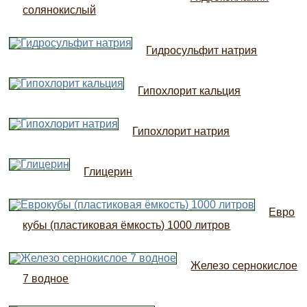
солянокислый
Гидросульфит натрия
Гипохлорит кальция
Гипохлорит натрия
Глицерин
Евро
кубы (пластиковая ёмкость) 1000 литров
Железо сернокислое
7 водное