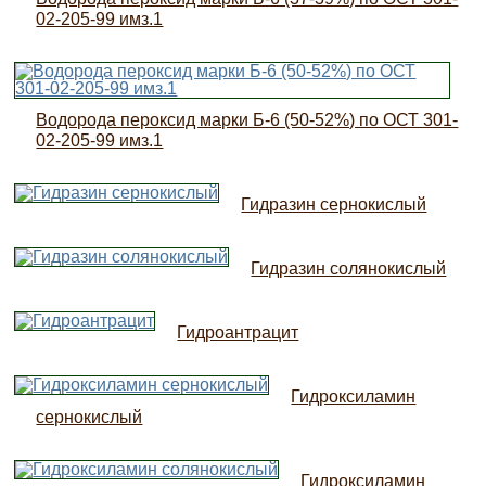
02-205-99 имз.1
Водорода пероксид марки Б-6 (50-52%) по ОСТ 301-
02-205-99 имз.1
Гидразин сернокислый
Гидразин солянокислый
Гидроантрацит
Гидроксиламин
сернокислый
Гидроксиламин