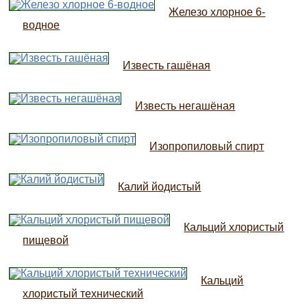
Железо хлорное 6-
водное
Известь гашёная
Известь негашёная
Изопропиловый спирт
Калий йодистый
Кальций хлористый
пищевой
Кальций
хлористый технический