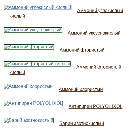
Аммоний углекислый
кислый
Аммоний уксуснокислый
Аммоний фтористый
Аммоний фтористый
кислый
Аммоний хлористый
Антипирен POLYOL IXOL
Барий азотнокислый