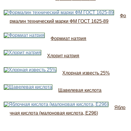
Фо
рмалин технический марки ФМ ГОСТ 1625-89
Формиат натрия
Хлорит натрия
Хлорная известь 25%
Щавелевая кислота
Ябло
чная кислота (малоновая кислота, Е296)