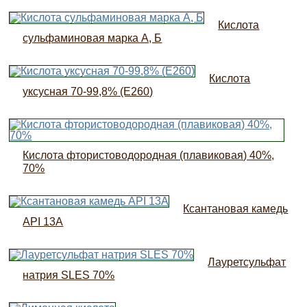
Кислота
сульфаминовая марка А, Б
Кислота
уксусная 70-99,8% (Е260)
Кислота фтористоводородная (плавиковая) 40%,
70%
Ксантановая камедь
API 13A
Лауретсульфат
натрия SLES 70%