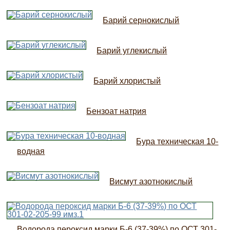
Барий сернокислый
Барий углекислый
Барий хлористый
Бензоат натрия
Бура техническая 10-
водная
Висмут азотнокислый
Водорода пероксид марки Б-6 (37-39%) по ОСТ 301-