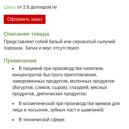
Цена:
от 2.6 долларов
/
кг
Оформить заказ
Описание товара
Представляет собой белый или сероватый сыпучий
порошок. Запах и вкус отсутствуют.
Применение
В пищевой при производстве напитков,
концентратов быстрого приготовления,
замороженных продуктов, молочных продуктов
(йогуртов, сливок, сыров), глазурей, мясных
продуктов, диетических продуктов;
В косметической при производстве кремов для
лица и лосьонов, зубных паст и шампуней;
В технической сфере.