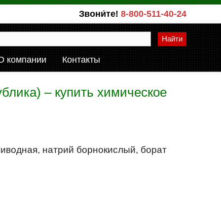
Звони́те!
8-800-511-40-24
Найти
О компании
Контакты
блика) – купить химическое
тиводная, натрий борнокислый, борат