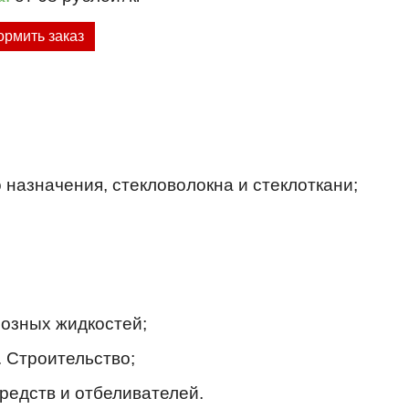
рмить заказ
 назначения, стекловолокна и стеклоткани;
мозных жидкостей;
. Строительство;
редств и отбеливателей.