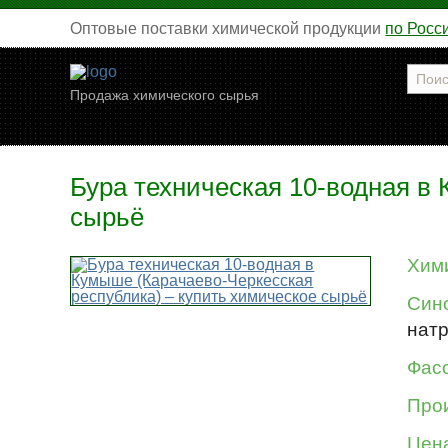
Оптовые поставки химической продукции
по Росс
Продажа химического сырья
Бура техническая 10-водная в
сырьё
Хим
Син
натр
Фасо
Про
Цен