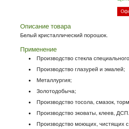
Офо
Описание товара
Белый кристаллический порошок.
Применение
Производство стекла специального
Производство глазурей и эмалей;
Металлургия;
Золотодобыча;
Производство тосола, смазок, тор
Производство эковаты, клеев, ДСП
Производство моющих, чистящих с