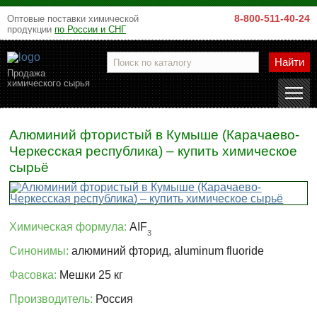
8-800-511-40-24
Оптовые поставки химической
продукции
по России и СНГ
Найти
Продажа
химического сырья
Алюминий фтористый в Кумыше (Карачаево-
Черкесская республика) – купить химическое
сырьё
Химическая формула:
AIF
3
Синонимы:
алюминий фторид, aluminum fluoride
Фасовка:
Мешки 25 кг
Производитель:
Россия