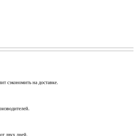
ит сэкономить на доставке.
роизводителей.
от двух дней.