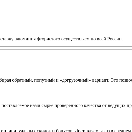
ставку алюминия фтористого осуществляем по всей России.
ирая обратный, попутный и «догрузочный» вариант. Это позвол
о поставляемое нами сырьё проверенного качества от ведущих п
 индивидуальных скидок и бонусов. Доставляем заказ в среднем 