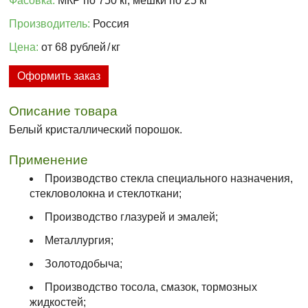
Фасовка:
МКР по 750 кг, мешки по 25 кг
Производитель:
Россия
Цена:
от 68 рублей
/
кг
Оформить заказ
Описание товара
Белый кристаллический порошок.
Применение
Производство стекла специального назначения,
стекловолокна и стеклоткани;
Производство глазурей и эмалей;
Металлургия;
Золотодобыча;
Производство тосола, смазок, тормозных
жидкостей;