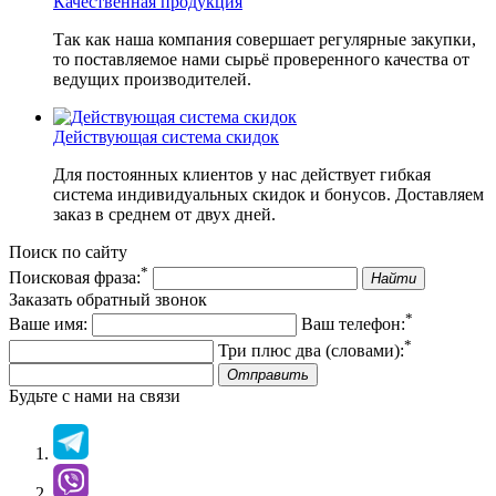
Качественная продукция
Так как наша компания совершает регулярные закупки,
то поставляемое нами сырьё проверенного качества от
ведущих производителей.
Действующая система скидок
Для постоянных клиентов у нас действует гибкая
система индивидуальных скидок и бонусов. Доставляем
заказ в среднем от двух дней.
Поиск по сайту
*
Поисковая фраза:
Найти
Заказать обратный звонок
*
Ваше имя:
Ваш телефон:
*
Три плюс два (словами):
Отправить
Будьте с нами на связи