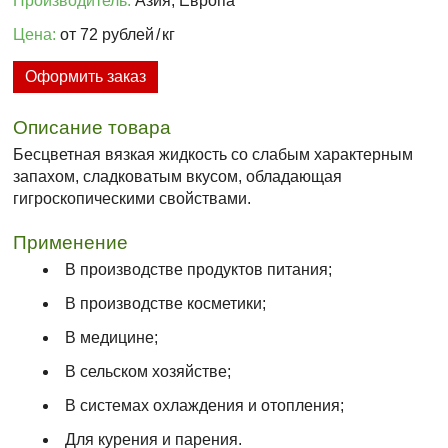
Производитель:
Азия, Европа
Цена:
от 72 рублей
/
кг
Оформить заказ
Описание товара
Бесцветная вязкая жидкость со слабым характерным
запахом, сладковатым вкусом, обладающая
гигроскопическими свойствами.
Применение
В производстве продуктов питания;
В производстве косметики;
В медицине;
В сельском хозяйстве;
В системах охлаждения и отопления;
Для курения и парения.