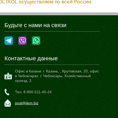
OL IXOL осуществляем по всей России.
Будьте с нами на связи
Контактные данные
Офис в Казани:
г. Казань,
,
Крутовская, 20
, офис
в Чебоксарах: г. Чебоксары, Хозяйственный
проезд, 3.
Тел.
8-800-511-40-24
post@ilem.biz