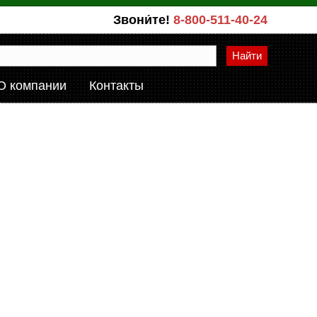
Звони́те!
8-800-511-40-24
Найти
О компании
Контакты