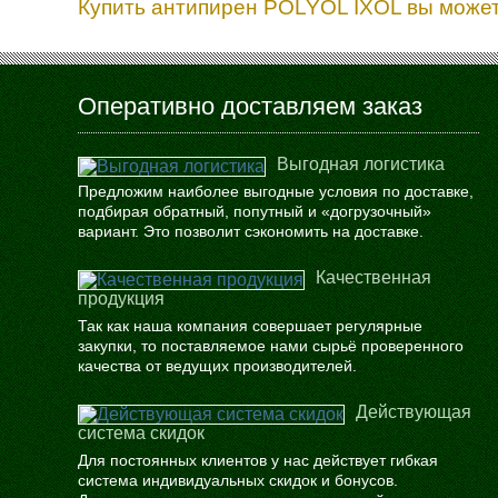
Купить антипирен POLYOL IXOL вы может
Оперативно доставляем заказ
Выгодная логистика
Предложим наиболее выгодные условия по доставке,
подбирая обратный, попутный и «догрузочный»
вариант. Это позволит сэкономить на доставке.
Качественная
продукция
Так как наша компания совершает регулярные
закупки, то поставляемое нами сырьё проверенного
качества от ведущих производителей.
Действующая
система скидок
Для постоянных клиентов у нас действует гибкая
система индивидуальных скидок и бонусов.