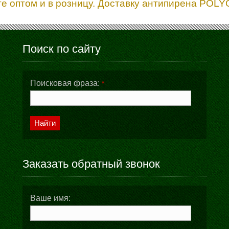
е оптом и в розницу. Доставку антипирена POLY
Поиск по сайту
Поисковая фраза:
*
Найти
Заказать обратный звонок
Ваше имя: