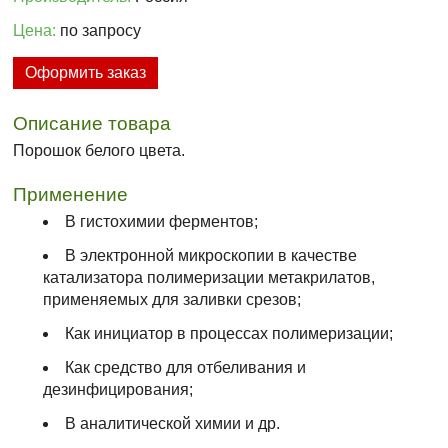
Цена:
по запросу
Оформить заказ
Описание товара
Порошок белого цвета.
Применение
В гистохимии ферментов;
В электронной микроскопии в качестве
катализатора полимеризации метакрилатов,
применяемых для заливки срезов;
Как инициатор в процессах полимеризации;
Как средство для отбеливания и
дезинфицирования;
В аналитической химии и др.