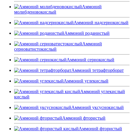
Аммоний
молибденовокислый
Аммоний надсернокислый
Аммоний роданистый
Аммоний
серноватистокислый
Аммоний сернокислый
Аммоний тетрафторборат
Аммоний углекислый
Аммоний углекислый
кислый
Аммоний уксуснокислый
Аммоний фтористый
Аммоний фтористый