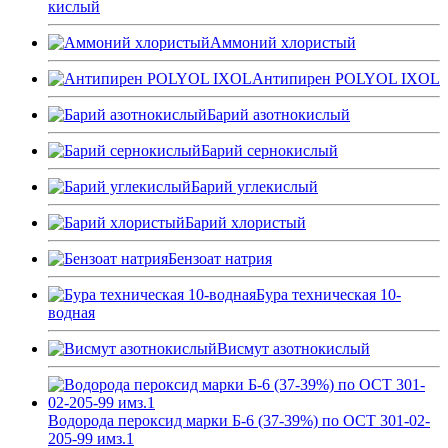
кислый
Аммоний хлористый
Антипирен POLYOL IXOL
Барий азотнокислый
Барий сернокислый
Барий углекислый
Барий хлористый
Бензоат натрия
Бура техническая 10-
водная
Висмут азотнокислый
Водорода пероксид марки Б-6 (37-39%) по ОСТ 301-02-
205-99 имз.1