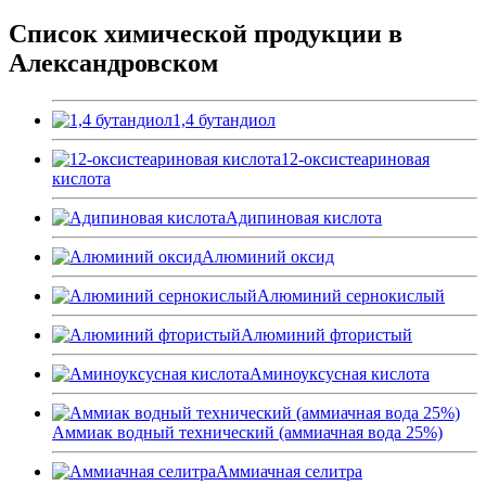
Список химической продукции в
Александровском
1,4 бутандиол
12-оксистеариновая
кислота
Адипиновая кислота
Алюминий оксид
Алюминий сернокислый
Алюминий фтористый
Аминоуксусная кислота
Аммиак водный технический (аммиачная вода 25%)
Аммиачная селитра