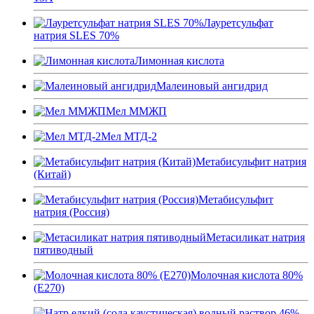
Лауретсульфат
натрия SLES 70%
Лимонная кислота
Малеиновый ангидрид
Мел ММЖП
Мел МТД-2
Метабисульфит натрия
(Китай)
Метабисульфит
натрия (Россия)
Метасиликат натрия
пятиводный
Молочная кислота 80%
(Е270)