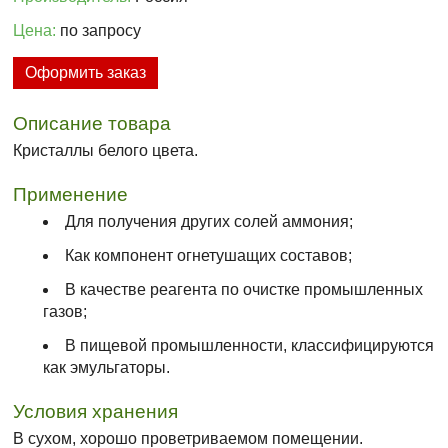
Цена:
по запросу
Оформить заказ
Описание товара
Кристаллы белого цвета.
Применение
Для получения других солей аммония;
Как компонент огнетушащих составов;
В качестве реагента по очистке промышленных
газов;
В пищевой промышленности, классифицируются
как эмульгаторы.
Условия хранения
В сухом, хорошо проветриваемом помещении.