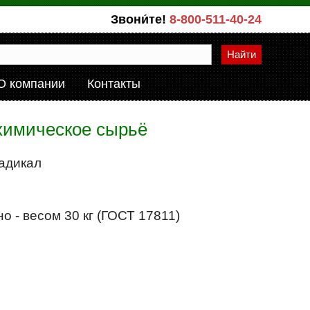
Звони́те!
8-800-511-40-24
Найти
О компании
Контакты
 химическое сырьё
радикал
 - весом 30 кг (ГОСТ 17811)