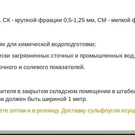
 СК - крупной фракции 0,5-1,25 мм, СМ - мелкой 
х для химической водоподготовки;
ески загрязненных сточных и промышленных вод,
чного и солевого показателей.
овителя в закрытом складском помещении в штаб
и должен быть шириной 1 метр.
те оптом и в розницу. Доставку сульфоугля осущ