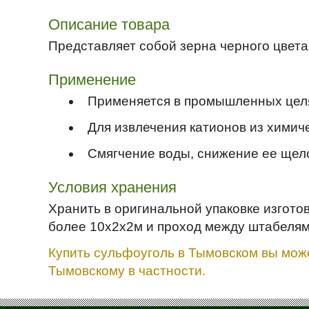
Описание товара
Представляет собой зерна черного цвета.
Применение
Применяется в промышленных целя
Для извлечения катионов из химич
Смягчение воды, снижение ее щело
Условия хранения
Хранить в оригинальной упаковке изгот
более 10х2х2м и проход между штабелям
Купить сульфоуголь в Тымовском вы може
Тымовскому в частности.