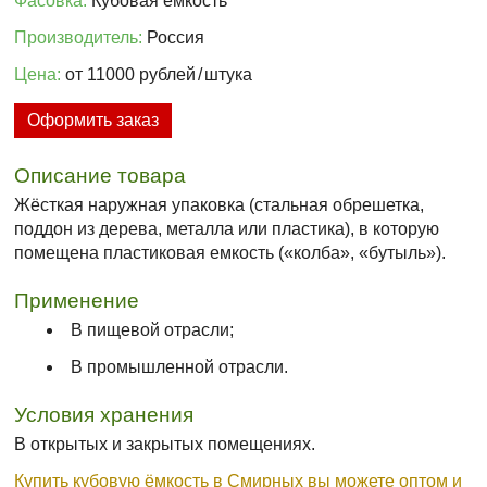
Фасовка:
Кубовая ёмкость
Производитель:
Россия
Цена:
от 11000 рублей
/
штука
Оформить заказ
Описание товара
Жёсткая наружная упаковка (стальная обрешетка,
поддон из дерева, металла или пластика), в которую
помещена пластиковая емкость («колба», «бутыль»).
Применение
В пищевой отрасли;
В промышленной отрасли.
Условия хранения
В открытых и закрытых помещениях.
Купить кубовую ёмкость в Смирных вы можете оптом и