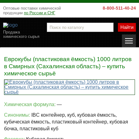
8-800-511-40-24
Оптовые поставки химической
продукции
по России и СНГ
Найти
Продажа
химического сырья
Еврокубы (пластиковая ёмкость) 1000 литров
в Смирных (Сахалинская область) – купить
химическое сырьё
Химическая формула:
—
Синонимы:
IBC контейнер, куб, кубовая ёмкость,
кубическая ёмкость, пластиковый контейнер, кубовая
бочка, пластиковый куб