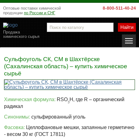
8-800-511-40-24
Оптовые поставки химической
продукции
по России и СНГ
Найти
Продажа
химического сырья
Сульфоуголь СК, СМ в Шахтёрске
(Сахалинская область) – купить химическое
сырьё
Химическая формула:
RSO
H, где R – органический
3
радикал
Синонимы:
сульфированный уголь
Фасовка:
Целлофановые мешки, запаянные герметично
- весом 30 кг (ГОСТ 17811)