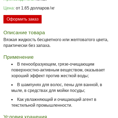
Цена:
от 1.65 долларов
/
кг
Оформить заказ
Описание товара
Вязкая жидкость бесцветного или желтоватого цвета,
практически без запаха.
Применение
В пенообразующем, грязе-очищающим
поверхностно-активным веществом, оказывает
хороший эффект против жесткой воды;
В шампунях для волос, пены для ванной, в
мыле, в средствах для мойки посуды;
Как увлажняющий и очищающий агент в
текстильной промышленности.
Условия хранения