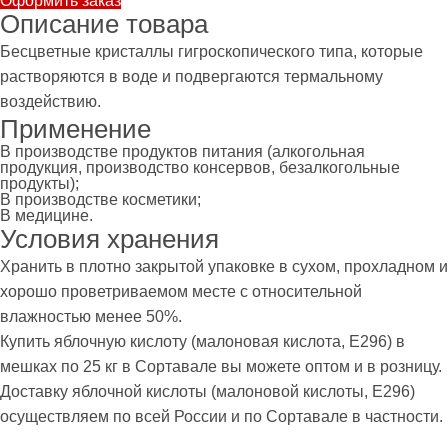
Оформить заказ
Описание товара
Бесцветные кристаллы гигроскопического типа, которые
растворяются в воде и подвергаются термальному
воздействию.
Применение
В производстве продуктов питания (алкогольная
продукция, производство консервов, безалкогольные
продукты);
В производстве косметики;
В медицине.
Условия хранения
Хранить в плотно закрытой упаковке в сухом, прохладном и
хорошо проветриваемом месте с относительной
влажностью менее 50%.
Купить яблочную кислоту (малоновая кислота, Е296) в
мешках по 25 кг в Сортавале вы можете оптом и в розницу.
Доставку яблочной кислоты (малоновой кислоты, Е296)
осуществляем по всей России и по Сортавале в частности.