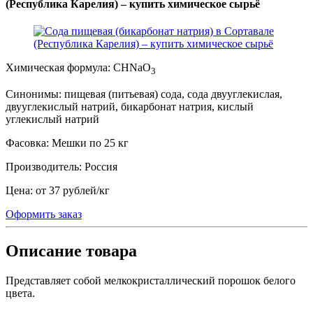
(Республика Карелия) – купить химическое сырьё
Химическая формула:
CHNaO
3
Синонимы:
пищевая (питьевая) сода, сода двууглекислая,
двууглекислый натрий, бикарбонат натрия, кислый
углекислый натрий
Фасовка:
Мешки по 25 кг
Производитель:
Россия
Цена:
от 37 рублей
/
кг
Оформить заказ
Описание товара
Представляет собой мелкокристаллический порошок белого
цвета.