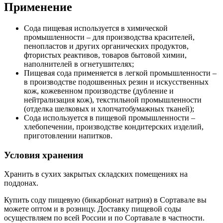
Применение
Сода пищевая используется в химической
промышленности – для производства красителей,
пенопластов и других органических продуктов,
фтористых реактивов, товаров бытовой химии,
наполнителей в огнетушителях;
Пищевая сода применяется в легкой промышленности –
в производстве подошвенных резин и искусственных
кож, кожевенном производстве (дубление и
нейтрализация кож), текстильной промышленности
(отделка шелковых и хлопчатобумажных тканей);
Сода используется в пищевой промышленности –
хлебопечении, производстве кондитерских изделий,
приготовлении напитков.
Условия хранения
Хранить в сухих закрытых складских помещениях на
поддонах.
Купить соду пищевую (бикарбонат натрия) в Сортавале вы
можете оптом и в розницу. Доставку пищевой соды
осуществляем по всей России и по Сортавале в частности.