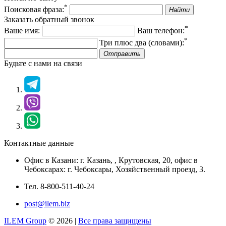
*
Поисковая фраза:
Найти
Заказать обратный звонок
*
Ваше имя:
Ваш телефон:
*
Три плюс два (словами):
Отправить
Будьте с нами на связи
Контактные данные
Офис в Казани:
г. Казань,
,
Крутовская, 20
, офис в
Чебоксарах: г. Чебоксары, Хозяйственный проезд, 3.
Тел.
8-800-511-40-24
post@ilem.biz
ILEM Group
© 2026 |
Все права защищены