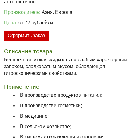
автоцистерны
Производитель:
Азия, Европа
Цена:
от 72 рублей
/
кг
Оформить заказ
Описание товара
Бесцветная вязкая жидкость со слабым характерным
запахом, сладковатым вкусом, обладающая
гигроскопическими свойствами.
Применение
В производстве продуктов питания;
В производстве косметики;
В медицине;
В сельском хозяйстве;
В системах охлаждения и отопления;