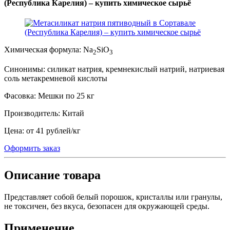
(Республика Карелия) – купить химическое сырьё
Химическая формула:
Na
SiO
2
3
Синонимы:
силикат натрия, кремнекислый натрий, натриевая
соль метакремневой кислоты
Фасовка:
Мешки по 25 кг
Производитель:
Китай
Цена:
от 41 рублей
/
кг
Оформить заказ
Описание товара
Представляет собой белый порошок, кристаллы или гранулы,
не токсичен, без вкуса, безопасен для окружающей среды.
Применение