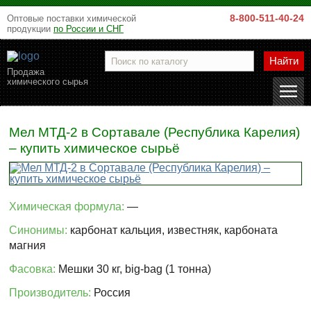
8-800-511-40-24
Оптовые поставки химической
продукции
по России и СНГ
Найти
Продажа
химического сырья
Мел МТД-2 в Сортавале (Республика Карелия)
– купить химическое сырьё
Химическая формула:
—
Синонимы:
карбонат кальция, известняк, карбоната
магния
Фасовка:
Мешки 30 кг, big-bag (1 тонна)
Производитель:
Россия