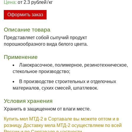
Цена:
от 2.3 рублей
/
кг
Оформить заказ
Описание товара
Представляет собой сыпучий продукт
порошкообразного вида белого цвета.
Применение
Лакокрасочное, полимерное, резинотехническое,
стекольное производство;
В производстве строительных и отделочных
материалов, сухих смесей, шпатлевок.
Условия хранения
Хранить в защищенном от влаги месте.
Купить мел МТД-2 в Сортавале вы можете оптом и в
розницу. Доставку мела МТД-2 осуществляем по всей
России и по Сортавале в частности.