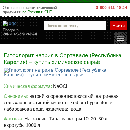
8-800-511-40-24
Оптовые поставки химической
продукции
по России и СНГ
Найти
Продажа
химического сырья
Гипохлорит натрия в Сортавале (Республика
Карелия) – купить химическое сырьё
Химическая формула:
NaOCl
Синонимы:
натрий хлорноватистокислый, натриевая
соль хлорноватистой кислоты, sodium hypochlorite,
лабарракова вода, жавелевая вода
Фасовка:
На разлив. Тара: канистры 10, 20, 30 л.,
еврокубы 1000 л