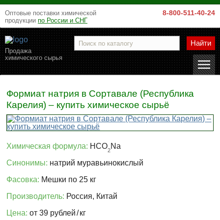
8-800-511-40-24
Оптовые поставки химической
продукции
по России и СНГ
Найти
Продажа
химического сырья
Формиат натрия в Сортавале (Республика
Карелия) – купить химическое сырьё
Химическая формула:
HCO
Na
2
Синонимы:
натрий муравьинокислый
Фасовка:
Мешки по 25 кг
Производитель:
Россия, Китай
Цена:
от 39 рублей
/
кг