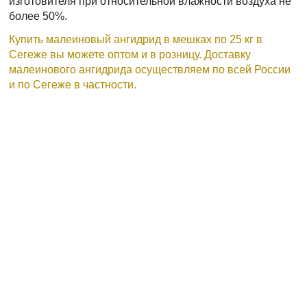
изготовителя при относительной влажности воздуха не
более 50%.
Купить малеиновый ангидрид в мешках по 25 кг в
Сегеже вы можете оптом и в розницу. Доставку
малеинового ангидрида осуществляем по всей России
и по Сегеже в частности.