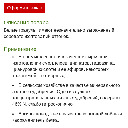
Оформить заказ
Описание товара
Белые гранулы, имеют незначительно выраженный
серовато-желтоватый оттенок.
Применение
В промышленности в качестве сырья при
изготовлении смол, клеев, цианатов, гидразина,
циануровой кислоты и ее эфиров, некоторых
красителей, снотворных;
В сельском хозяйстве в качестве минерального
азотного удобрения. Одно из лучших
концентрированных азотных удобрений, содержит
46% N, слабо гигроскопично;
В животноводстве в качестве кормовой добавки
как заменитель белка.