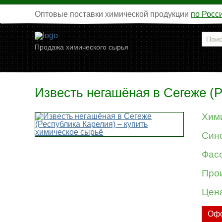
Оптовые поставки химической продукции
по Росс
Продажа химического сырья
Известь негашёная в Сегеже (
Хим
Син
Фасо
Про
Цен
Офо