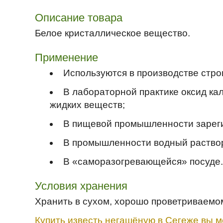
Описание товара
Белое кристаллическое вещество.
Применение
Используются в производстве стро
В лабораторной практике оксид ка
жидких веществ;
В пищевой промышленности зареги
В промышленности водный раствор 
В «саморазогревающейся» посуде.
Условия хранения
Хранить в сухом, хорошо проветриваем
Купить известь негашёную в Сегеже вы м