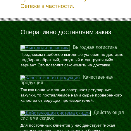
Сегеже в частности.
Оперативно доставляем заказ
Выгодная логистика
Предложим наиболее выгодные условия по доставке,
подбирая обратный, попутный и «догрузочный»
вариант. Это позволит сэкономить на доставке.
Качественная
продукция
Так как наша компания совершает регулярные
закупки, то поставляемое нами сырьё проверенного
качества от ведущих производителей.
Действующая
система скидок
Для постоянных клиентов у нас действует гибкая
система индивидуальных скидок и бонусов.