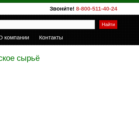
Звони́те!
8-800-511-40-24
Найти
О компании
Контакты
ское сырьё