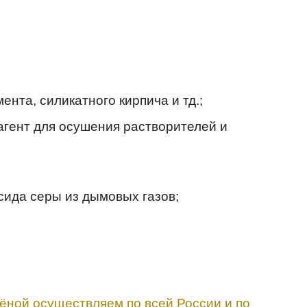
нта, силикатного кирпича и тд.;
агент для осушения растворителей и
сида серы из дымовых газов;
шёной осуществляем по всей России и по