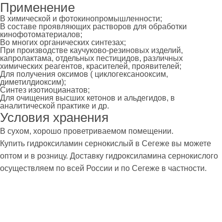
Применение
В химической и фотокинопромышленности;
В составе проявляющих растворов для обработки
кинофотоматериалов;
Во многих органических синтезах;
При производстве каучуково-резиновых изделий,
капролактама, отдельных пестицидов, различных
химических реагентов, красителей, проявителей;
Для получения оксимов ( циклогексанооксим,
диметилдиоксим);
Синтез изотиоцианатов;
Для очищения высших кетонов и альдегидов, в
аналитической практике и др.
Условия хранения
В сухом, хорошо проветриваемом помещении.
Купить гидроксиламин сернокислый в Сегеже вы можете
оптом и в розницу. Доставку гидроксиламина сернокислого
осуществляем по всей России и по Сегеже в частности.