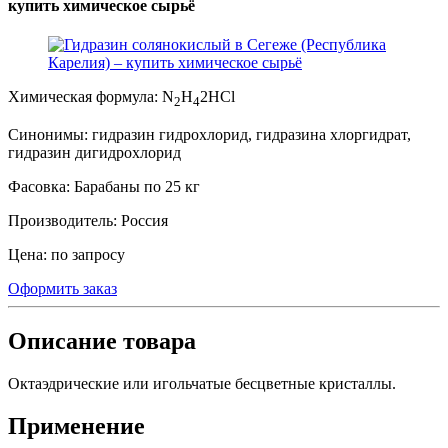
купить химическое сырьё
Химическая формула:
N
H
2HCl
2
4
Синонимы:
гидразин гидрохлорид, гидразина хлоргидрат,
гидразин дигидрохлорид
Фасовка:
Барабаны по 25 кг
Производитель:
Россия
Цена:
по запросу
Оформить заказ
Описание товара
Октаэдрические или игольчатые бесцветные кристаллы.
Применение