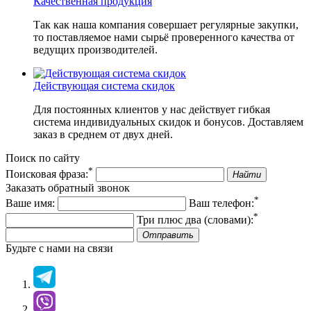
Качественная продукция
Так как наша компания совершает регулярные закупки,
то поставляемое нами сырьё проверенного качества от
ведущих производителей.
Действующая система скидок
Для постоянных клиентов у нас действует гибкая
система индивидуальных скидок и бонусов. Доставляем
заказ в среднем от двух дней.
Поиск по сайту
*
Поисковая фраза:
Найти
Заказать обратный звонок
*
Ваше имя:
Ваш телефон:
*
Три плюс два (словами):
Отправить
Будьте с нами на связи