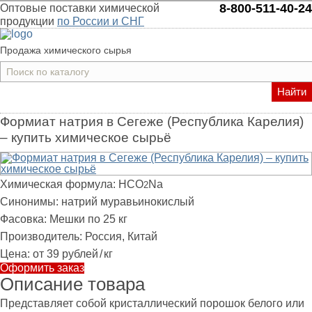
8-800-511-40-24
Оптовые поставки химической
продукции
по России и СНГ
Продажа химического сырья
Найти
Формиат натрия в Сегеже (Республика Карелия)
– купить химическое сырьё
Химическая формула:
HCO
Na
2
Синонимы:
натрий муравьинокислый
Фасовка:
Мешки по 25 кг
Производитель:
Россия, Китай
Цена:
от 39 рублей
/
кг
Оформить заказ
Описание товара
Представляет собой кристаллический порошок белого или