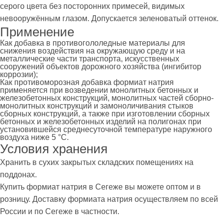
серого цвета без посторонних примесей, видимых
невооружённым глазом. Допускается зеленоватый оттенок.
Применение
Как добавка в противогололедные материалы для
снижения воздействия на окружающую среду и на
металлические части транспорта, искусственных
сооружений объектов дорожного хозяйства (ингибитор
коррозии);
Как противоморозная добавка формиат натрия
применяется при возведении монолитных бетонных и
железобетонных конструкций, монолитных частей сборно-
монолитных конструкций и замоноличивания стыков
сборных конструкций, а также при изготовлении сборных
бетонных и железобетонных изделий на полигонах при
установившейся среднесуточной температуре наружного
воздуха ниже 5 °C.
Условия хранения
Хранить в сухих закрытых складских помещениях на
поддонах.
Купить формиат натрия в Сегеже вы можете оптом и в
розницу. Доставку формиата натрия осуществляем по всей
России и по Сегеже в частности.