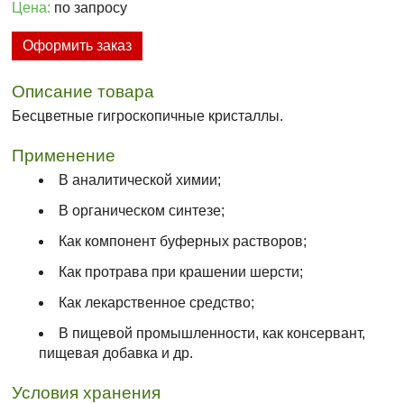
Цена:
по запросу
Оформить заказ
Описание товара
Бесцветные гигроскопичные кристаллы.
Применение
В аналитической химии;
В органическом синтезе;
Как компонент буферных растворов;
Как протрава при крашении шерсти;
Как лекарственное средство;
В пищевой промышленности, как консервант,
пищевая добавка и др.
Условия хранения