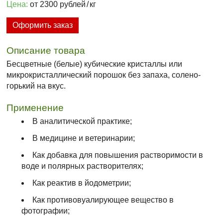
Цена:
от 2300 рублей
/
кг
Оформить заказ
Описание товара
Бесцветные (белые) кубические кристаллы или
микрокристаллический порошок без запаха, солено-
горький на вкус.
Применение
В аналитической практике;
В медицине и ветеринарии;
Как добавка для повышения растворимости в
воде и полярных растворителях;
Как реактив в йодометрии;
Как противовуалирующее вещество в
фотографии;