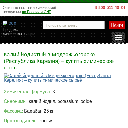
8-800-511-40-24
Оптовые поставки химической
продукции
по России и СНГ
Найти
Продажа
химического сырья
Калий йодистый в Медвежьегорске
(Республика Карелия) – купить химическое
сырьё
Химическая формула:
KL
Синонимы:
калий йодид, potassium iodide
Фасовка:
Барабан 25 кг
Производитель:
Россия