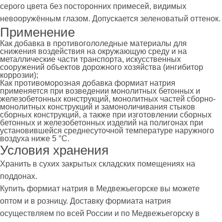
серого цвета без посторонних примесей, видимых
невооружённым глазом. Допускается зеленоватый оттенок.
Применение
Как добавка в противогололедные материалы для
снижения воздействия на окружающую среду и на
металлические части транспорта, искусственных
сооружений объектов дорожного хозяйства (ингибитор
коррозии);
Как противоморозная добавка формиат натрия
применяется при возведении монолитных бетонных и
железобетонных конструкций, монолитных частей сборно-
монолитных конструкций и замоноличивания стыков
сборных конструкций, а также при изготовлении сборных
бетонных и железобетонных изделий на полигонах при
установившейся среднесуточной температуре наружного
воздуха ниже 5 °C.
Условия хранения
Хранить в сухих закрытых складских помещениях на
поддонах.
Купить формиат натрия в Медвежьегорске вы можете
оптом и в розницу. Доставку формиата натрия
осуществляем по всей России и по Медвежьегорску в