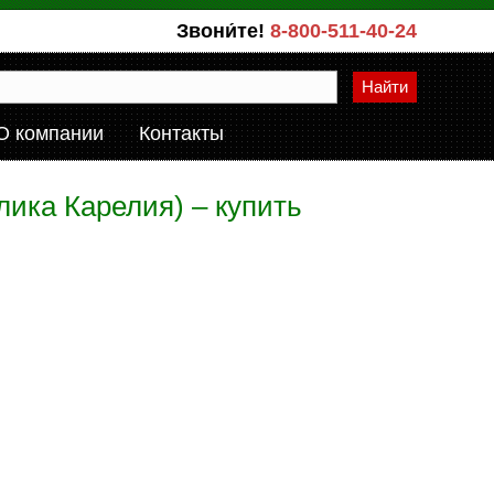
Звони́те!
8-800-511-40-24
Найти
О компании
Контакты
ика Карелия) – купить