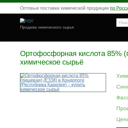
Оптовые поставки химической продукции
по Росс
Продажа химического сырья
Ортофосфорная кислота 85% (п
химическое сырьё
Хим
Син
Фасо
Про
Цен