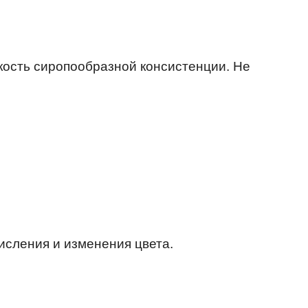
кость сиропообразной консистенции. Не
исления и изменения цвета.