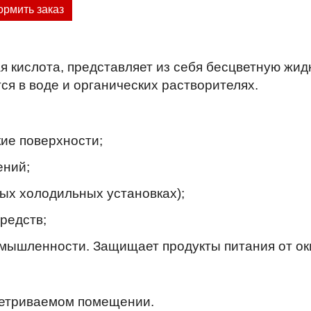
рмить заказ
 кислота, представляет из себя бесцветную жид
ся в воде и органических растворителях.
ие поверхности;
ений;
ых холодильных установках);
редств;
омышленности. Защищает продукты питания от ок
ветриваемом помещении.