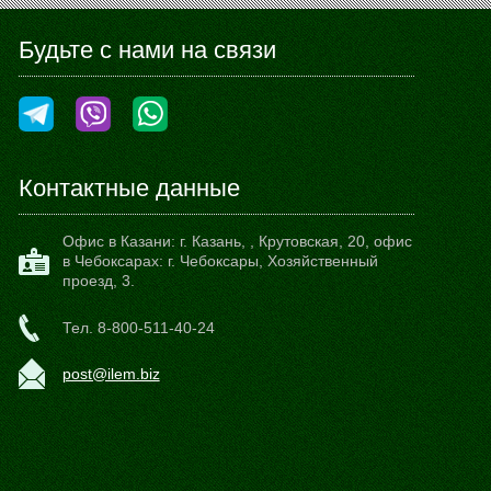
Будьте с нами на связи
Контактные данные
Офис в Казани:
г. Казань,
,
Крутовская, 20
, офис
в Чебоксарах: г. Чебоксары, Хозяйственный
проезд, 3.
Тел.
8-800-511-40-24
post@ilem.biz