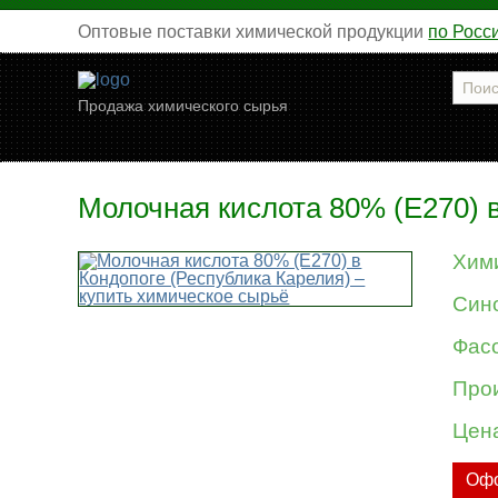
Оптовые поставки химической продукции
по Росс
Продажа химического сырья
Молочная кислота 80% (Е270) в
Хим
Син
Фасо
Про
Цен
Офо