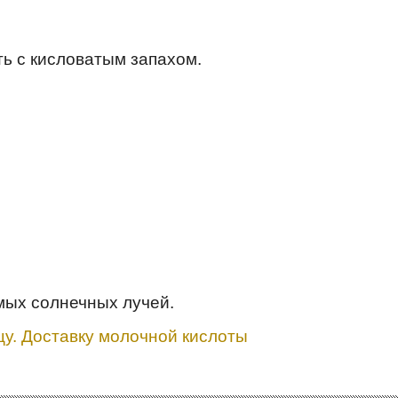
ть с кисловатым запахом.
мых солнечных лучей.
цу. Доставку молочной кислоты