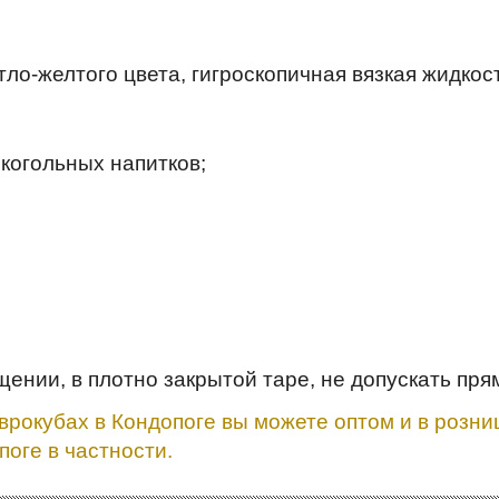
о-желтого цвета, гигроскопичная вязкая жидкос
когольных напитков;
нии, в плотно закрытой таре, не допускать пря
еврокубах в Кондопоге вы можете оптом и в розни
поге в частности.