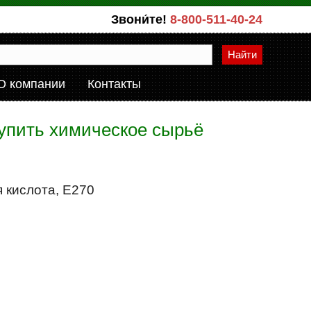
Звони́те!
8-800-511-40-24
Найти
О компании
Контакты
купить химическое сырьё
 кислота, Е270