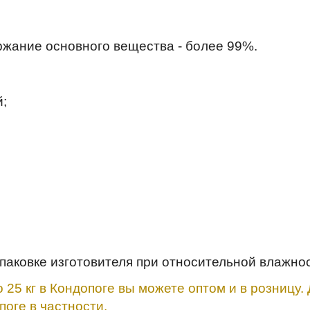
ржание основного вещества - более 99%.
;
упаковке изготовителя при относительной влажно
 25 кг в Кондопоге вы можете оптом и в розницу
поге в частности.