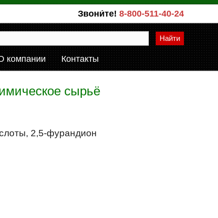
Звони́те!
8-800-511-40-24
Найти
О компании
Контакты
химическое сырьё
ислоты, 2,5-фурандион