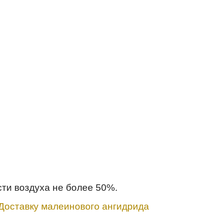
сти воздуха не более 50%.
. Доставку малеинового ангидрида