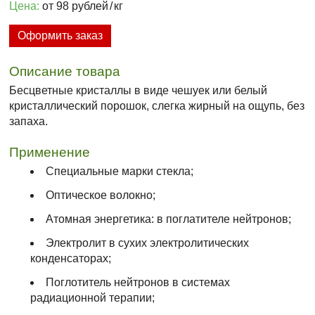
Цена:
от 98 рублей
/
кг
Оформить заказ
Описание товара
Бесцветные кристаллы в виде чешуек или белый
кристаллический порошок, слегка жирный на ощупь, без
запаха.
Применение
Специальные марки стекла;
Оптическое волокно;
Атомная энергетика: в поглатителе нейтронов;
Электролит в сухих электролитических
конденсаторах;
Поглотитель нейтронов в системах
радиационной терапии;