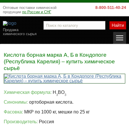
8-800-511-40-24
Оптовые поставки химической
продукции
по России и СНГ
Найти
Продажа
химического сырья
Кислота борная марка А, Б в Кондопоге
(Республика Карелия) – купить химическое
сырьё
Химическая формула:
H
BO
3
3
Синонимы:
ортоборная кислота.
Фасовка:
МКР по 1000 кг, мешки по 25 кг
Производитель:
Россия