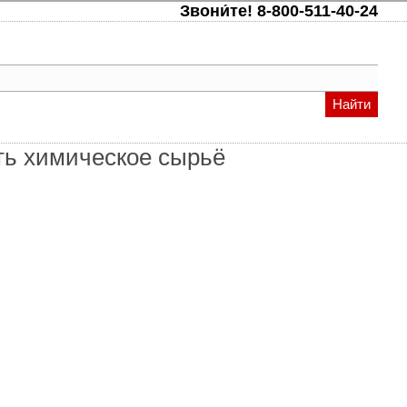
Звони́те!
8-800-511-40-24
Найти
ть химическое сырьё