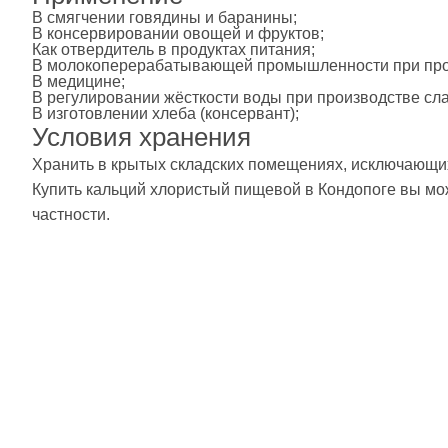
В смягчении говядины и баранины;
В консервировании овощей и фруктов;
Как отвердитель в продуктах питания;
В молокоперерабатывающей промышленности при про
В медицине;
В регулировании жёсткости воды при производстве сл
В изготовлении хлеба (консервант);
Условия хранения
Хранить в крытых складских помещениях, исключающи
Купить кальций хлористый пищевой в Кондопоге вы мож
частности.