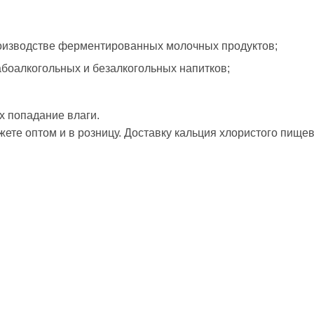
изводстве ферментированных молочных продуктов;
абоалкогольных и безалкогольных напитков;
х попадание влаги.
ете оптом и в розницу. Доставку кальция хлористого пищев