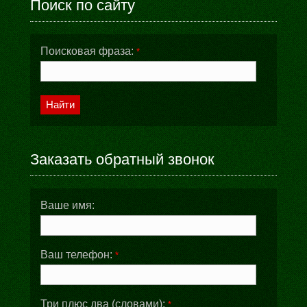
Поиск по сайту
Поисковая фраза:
*
Найти
Заказать обратный звонок
Ваше имя:
Ваш телефон:
*
Три плюс два (словами):
*