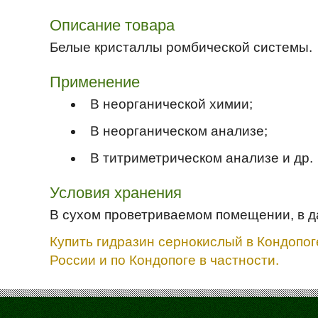
Описание товара
Белые кристаллы ромбической системы.
Применение
В неорганической химии;
В неорганическом анализе;
В титриметрическом анализе и др.
Условия хранения
В сухом проветриваемом помещении, в да
Купить гидразин сернокислый в Кондопог
России и по Кондопоге в частности.