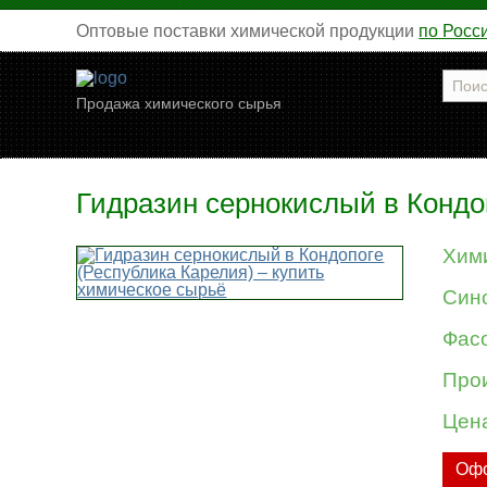
Оптовые поставки химической продукции
по Росс
Продажа химического сырья
Гидразин сернокислый в Кондо
Хим
Син
Фасо
Про
Цен
Офо