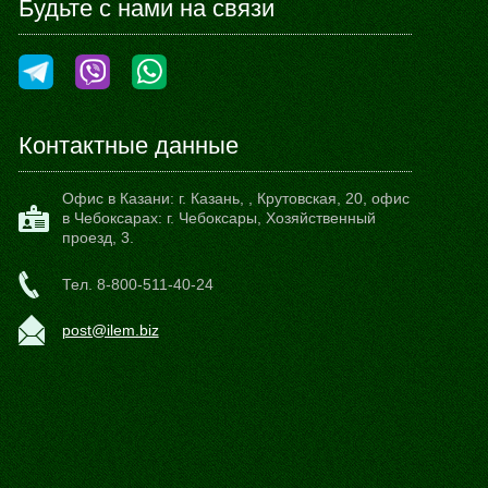
Будьте с нами на связи
Контактные данные
Офис в Казани:
г. Казань,
,
Крутовская, 20
, офис
в Чебоксарах: г. Чебоксары, Хозяйственный
проезд, 3.
Тел.
8-800-511-40-24
post@ilem.biz