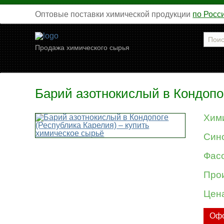
Оптовые поставки химической продукции
по Росс
Продажа химического сырья
Барий азотнокислый в Кондопо
Хим
Син
Фасо
Про
Цен
Офо