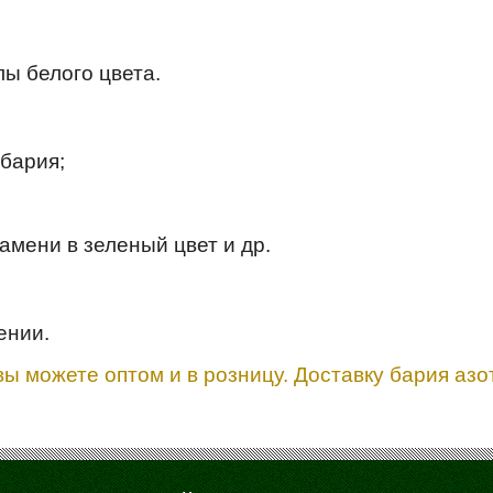
лы белого цвета.
 бария;
амени в зеленый цвет и др.
ении.
вы можете оптом и в розницу. Доставку бария аз