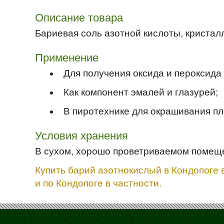
Описание товара
Бариевая соль азотной кислоты, кристал
Применение
Для получения оксида и пероксида
Как компонент эмалей и глазурей;
В пиротехнике для окрашивания пл
Условия хранения
В сухом, хорошо проветриваемом помещ
Купить барий азотнокислый в Кондопоге 
и по Кондопоге в частности.