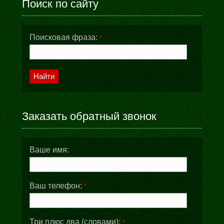
Поиск по сайту
Поисковая фраза:
*
Найти
Заказать обратный звонок
Ваше имя:
Ваш телефон:
*
Три плюс два (словами):
*