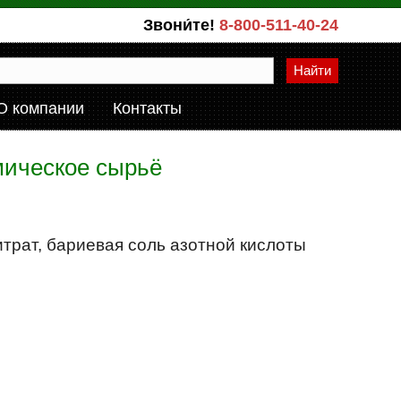
Звони́те!
8-800-511-40-24
Найти
О компании
Контакты
мическое сырьё
итрат, бариевая соль азотной кислоты