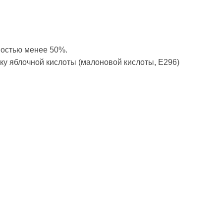
ностью менее 50%.
вку яблочной кислоты (малоновой кислоты, Е296)