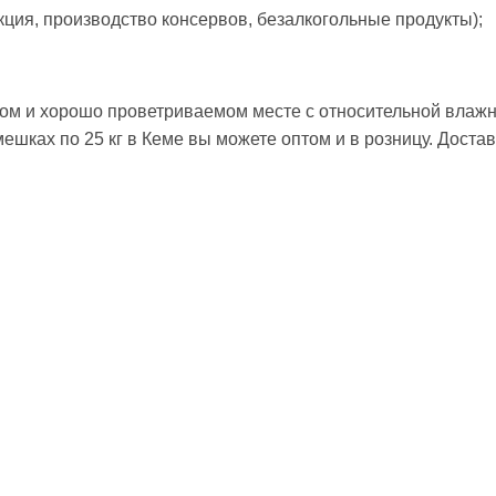
кция, производство консервов, безалкогольные продукты);
дном и хорошо проветриваемом месте с относительной влаж
мешках по 25 кг в Кеме вы можете оптом и в розницу. Доста