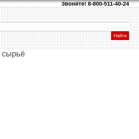
Звони́те!
8-800-511-40-24
Найти
е сырьё